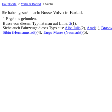
Hauptseite
->
Verkehr Barlad
-> Suche
Busse Volvo in Barlad.
Sie haben gesucht nach:
1
Ergebnis gefunden.
Busse von diesem Typ hat man auf Linie:
2
(1).
Siehe auch Fahrzeuge dieses Typs aus:
Alba Iulia
(2),
Arad
(1),
Brasov
Sibiu (Hermannstadt)
(4),
Targu Mures (Neumarkt)
(5).